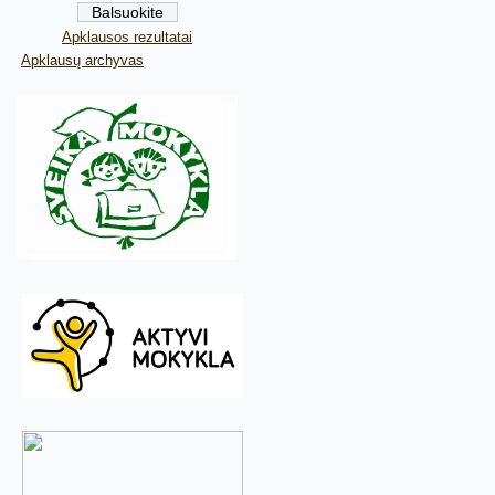
Apklausos rezultatai
Apklausų archyvas