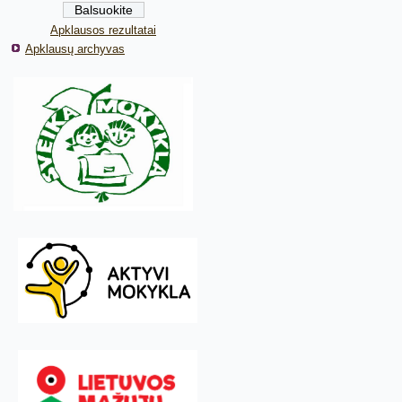
Apklausos rezultatai
Apklausų archyvas