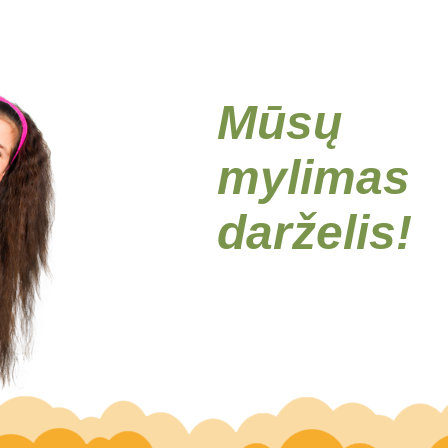
Mūsų
mylimas
darželis!