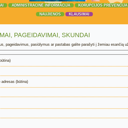
AI
ADMINISTRACINĖ INFORMACIJA
KORUPCIJOS PREVENCIJA
NAUJIENOS
KLAUSIMAI
MAI, PAGEIDAVIMAI, SKUNDAI
s, pageidavimus, pasiūlymus ar pastabas galite parašyti į žemiau esančią u
būtina)
 adresas (būtina)