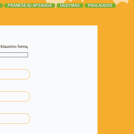
PRANEŠĖJŲ APSAUGA
UGDYMAS
PASLAUGOS
žklausimo formą.