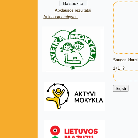
Apklausos rezultatai
Apklausų archyvas
Saugos klausi
1+1=?