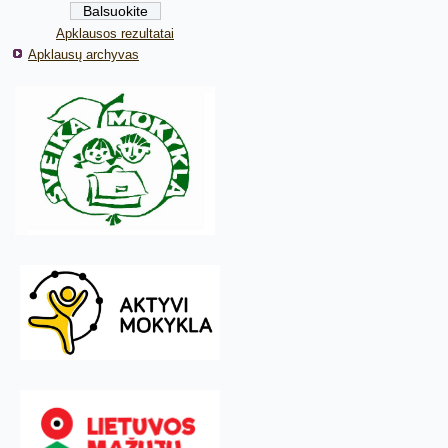
Apklausos rezultatai
Apklausų archyvas