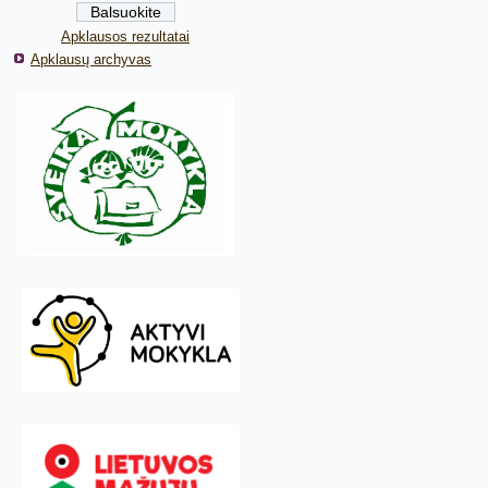
Apklausos rezultatai
Apklausų archyvas