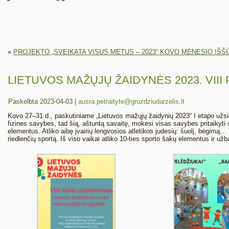
«
PROJEKTO „SVEIKATA VISUS METUS – 2023“ KOVO MĖNESIO IŠŠ
LIETUVOS MAŽŲJŲ ŽAIDYNĖS 2023. VIII
Paskelbta
2023-04-03
|
ausra.petraityte@gruzdziudarzelis.lt
Kovo 27–31 d., paskutiniame „Lietuvos mažųjų žaidynių 2023“ I etapo užsi
fizines savybes, tad šią, aštuntą savaitę, mokėsi visas savybes pritaikyti 
elementus. Atliko aibę įvairių lengvosios atletikos judesių: šuolį, bėgimą… V
riedlenčių sportą. Iš viso vaikai atliko 10-ties sporto šakų elementus ir už