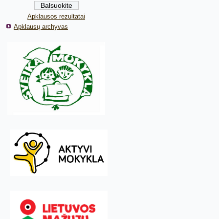
Apklausos rezultatai
Apklausų archyvas